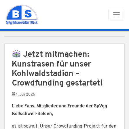
Skip to main content
Jetzt mitmachen:
Kunstrasen für unser
Kohlwaldstadion –
Crowdfunding gestartet!
1. Juli 2026
Liebe Fans, Mitglieder und Freunde der SpVgg
Bollschweil-Sölden,
es ist soweit: Unser Crowdfunding-Projekt für den