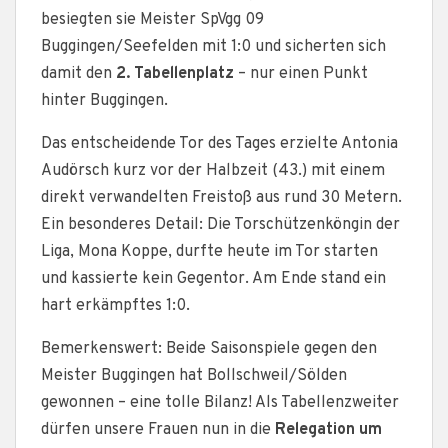
besiegten sie Meister SpVgg 09
Buggingen/Seefelden mit 1:0 und sicherten sich
damit den
2. Tabellenplatz
– nur einen Punkt
hinter Buggingen.
Das entscheidende Tor des Tages erzielte Antonia
Audörsch kurz vor der Halbzeit (43.) mit einem
direkt verwandelten Freistoß aus rund 30 Metern.
Ein besonderes Detail: Die Torschützenköngin der
Liga, Mona Koppe, durfte heute im Tor starten
und kassierte kein Gegentor. Am Ende stand ein
hart erkämpftes 1:0.
Bemerkenswert: Beide Saisonspiele gegen den
Meister Buggingen hat Bollschweil/Sölden
gewonnen – eine tolle Bilanz! Als Tabellenzweiter
dürfen unsere Frauen nun in die
Relegation um