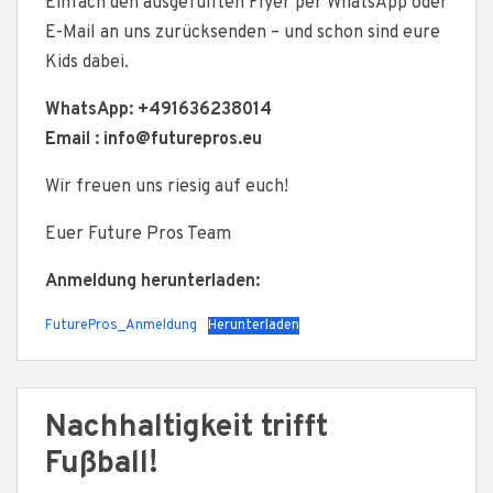
Einfach den ausgefüllten Flyer per WhatsApp oder
E-Mail an uns zurücksenden – und schon sind eure
Kids dabei.
WhatsApp: +491636238014
Email : info@futurepros.eu
Wir freuen uns riesig auf euch!
Euer Future Pros Team
Anmeldung herunterladen:
FuturePros_Anmeldung
Herunterladen
Nachhaltigkeit trifft
Fußball!