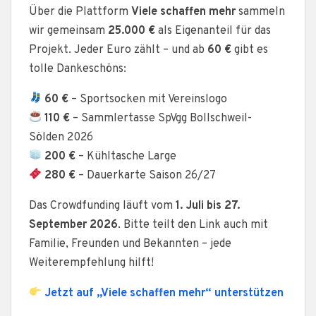
Über die Plattform
Viele schaffen mehr
sammeln
wir gemeinsam
25.000 €
als Eigenanteil für das
Projekt. Jeder Euro zählt – und ab
60 €
gibt es
tolle Dankeschöns:
60 €
– Sportsocken mit Vereinslogo
110 €
– Sammlertasse SpVgg Bollschweil-
Sölden 2026
200 €
– Kühltasche Large
280 €
– Dauerkarte Saison 26/27
Das Crowdfunding läuft vom
1. Juli bis 27.
September 2026
. Bitte teilt den Link auch mit
Familie, Freunden und Bekannten – jede
Weiterempfehlung hilft!
Jetzt auf „Viele schaffen mehr“ unterstützen