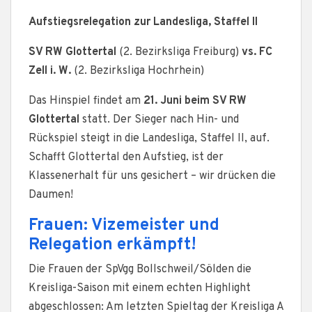
Aufstiegsrelegation zur Landesliga, Staffel II
SV RW Glottertal
(2. Bezirksliga Freiburg)
vs. FC
Zell i. W.
(2. Bezirksliga Hochrhein)
Das Hinspiel findet am
21. Juni beim SV RW
Glottertal
statt. Der Sieger nach Hin- und
Rückspiel steigt in die Landesliga, Staffel II, auf.
Schafft Glottertal den Aufstieg, ist der
Klassenerhalt für uns gesichert – wir drücken die
Daumen!
Frauen: Vizemeister und
Relegation erkämpft!
Die Frauen der SpVgg Bollschweil/Sölden die
Kreisliga-Saison mit einem echten Highlight
abgeschlossen: Am letzten Spieltag der Kreisliga A