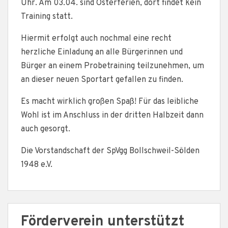
Uhr. Am 03.04. sind Osterferien, dort findet kein
Training statt.
Hiermit erfolgt auch nochmal eine recht
herzliche Einladung an alle Bürgerinnen und
Bürger an einem Probetraining teilzunehmen, um
an dieser neuen Sportart gefallen zu finden.
Es macht wirklich großen Spaß! Für das leibliche
Wohl ist im Anschluss in der dritten Halbzeit dann
auch gesorgt.
Die Vorstandschaft der SpVgg Bollschweil-Sölden
1948 e.V.
Förderverein unterstützt