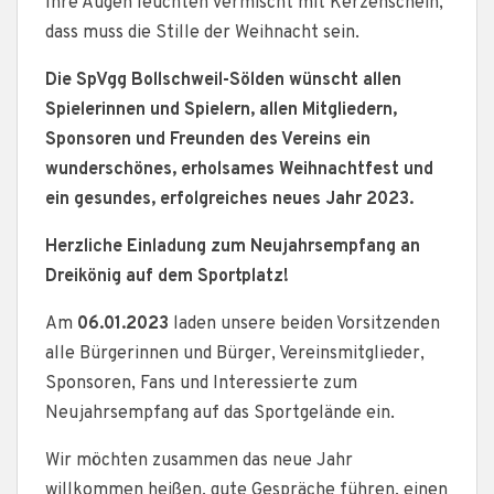
Ihre Augen leuchten vermischt mit Kerzenschein,
dass muss die Stille der Weihnacht sein.
Die SpVgg Bollschweil-Sölden wünscht allen
Spielerinnen und Spielern, allen Mitgliedern,
Sponsoren und Freunden des Vereins ein
wunderschönes, erholsames Weihnachtfest und
ein gesundes, erfolgreiches neues Jahr 2023.
Herzliche Einladung zum Neujahrsempfang an
Dreikönig auf dem Sportplatz!
Am
06.01.2023
laden unsere beiden Vorsitzenden
alle Bürgerinnen und Bürger, Vereinsmitglieder,
Sponsoren, Fans und Interessierte zum
Neujahrsempfang auf das Sportgelände ein.
Wir möchten zusammen das neue Jahr
willkommen heißen, gute Gespräche führen, einen