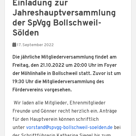
Einladung zur
Jahreshauptversammlung
der SpVgg Bollschweil-
Sölden
17. September 2022
Die jährliche Mitgliederversammlung findet am
Freitag, den 21.10.2022 um 20:00 Uhr im Foyer
der Möhlinhalle in Bollschweil statt. Zuvor ist um
19:30 Uhr die Mitgliederversammlung des
Fördervereins vorgesehen.
Wir laden alle Mitglieder, Ehrenmitglieder
Freunde und Gönner recht herzlich ein. Anträge
für den Hauptverein können schriftlich
unter
vorstand@spvgg-bollschweil-soelden.de
bei
der Schriftführerin Katharina Siegel bis zum