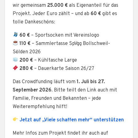
wir gemeinsam
25.000 €
als Eigenanteil für das
Projekt. Jeder Euro zählt – und ab
60 €
gibt es
tolle Dankeschöns:
60 €
– Sportsocken mit Vereinslogo
110 €
– Sammlertasse SpVgg Bollschweil-
Sölden 2026
200 €
– Kühltasche Large
280 €
– Dauerkarte Saison 26/27
Das Crowdfunding läuft vom
1. Juli bis 27.
September 2026
. Bitte teilt den Link auch mit
Familie, Freunden und Bekannten – jede
Weiterempfehlung hilft!
Jetzt auf „Viele schaffen mehr“ unterstützen
Mehr Infos zum Projekt findet ihr auch auf