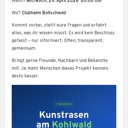
Wann?
Mittwoch, 29. April 2026 · 20:00 Uhr
Wo?
Clubheim Bollschweil
Kommt vorbei, stellt eure Fragen und erfahrt
alles, was ihr wissen müsst. Es wird kein Beschluss
gefasst – nur informiert. Offen, transparent,
gemeinsam.
Bringt gerne Freunde, Nachbarn und Bekannte
mit. Je mehr Menschen dieses Projekt kennen,
desto besser.