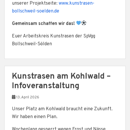
unserer Projektseite:
www.kunstrasen-
bollschweil-soelden.de
Gemeinsam schaffen wir das!
Euer Arbeitskreis Kunstrasen der SpVgg
Bollschweil-Sölden
Kunstrasen am Kohlwald –
Infoveranstaltung
13. April 2026
Unser Platz am Kohlwald braucht eine Zukunft.
Wir haben einen Plan.
Wochenlang gesperrt wegen Frost und Nässe,