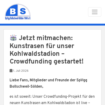
Skip to main content
Jetzt mitmachen:
Kunstrasen für unser
Kohlwaldstadion –
Crowdfunding gestartet!
1. Juli 2026
Liebe Fans, Mitglieder und Freunde der SpVgg
Bollschweil-Sölden,
es ist soweit: Unser Crowdfunding-Projekt für den
neuen Kunstrasen am Kohlwaldstadion ist live –