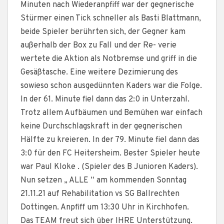
Minuten nach Wiederanpfiff war der gegnerische
Stürmer einen Tick schneller als Basti Blattmann,
beide Spieler berührten sich, der Gegner kam
außerhalb der Box zu Fall und der Re- verie
wertete die Aktion als Notbremse und griff in die
Gesäßtasche. Eine weitere Dezimierung des
sowieso schon ausgedünnten Kaders war die Folge.
In der 61. Minute fiel dann das 2:0 in Unterzahl.
Trotz allem Aufbäumen und Bemühen war einfach
keine Durchschlagskraft in der gegnerischen
Hälfte zu kreieren. In der 79. Minute fiel dann das
3:0 für den FC Heitersheim. Bester Spieler heute
war Paul Kloke . (Spieler des B Junioren Kaders).
Nun setzen „ ALLE “ am kommenden Sonntag
21.11.21 auf Rehabilitation vs SG Ballrechten
Dottingen. Anpfiff um 13:30 Uhr in Kirchhofen.
Das TEAM freut sich über IHRE Unterstützung.