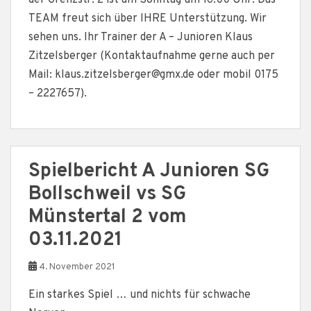
der Grenzstr. 2 ist am Sonntag um 16:00 Uhr. Das
TEAM freut sich über IHRE Unterstützung. Wir
sehen uns. Ihr Trainer der A – Junioren Klaus
Zitzelsberger (Kontaktaufnahme gerne auch per
Mail: klaus.zitzelsberger@gmx.de oder mobil 0175
– 2227657).
Spielbericht A Junioren SG
Bollschweil vs SG
Münstertal 2 vom
03.11.2021
4. November 2021
Ein starkes Spiel … und nichts für schwache