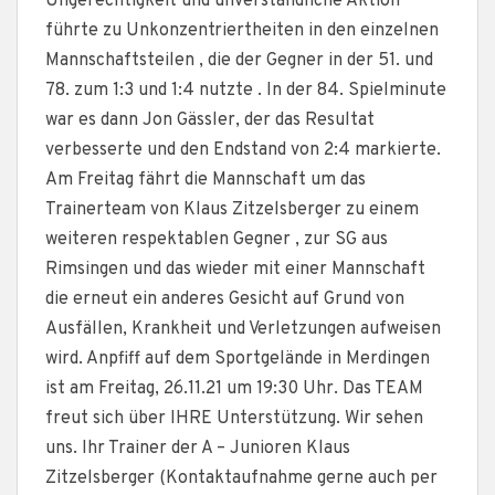
Ungerechtigkeit und unverständliche Aktion
führte zu Unkonzentriertheiten in den einzelnen
Mannschaftsteilen , die der Gegner in der 51. und
78. zum 1:3 und 1:4 nutzte . In der 84. Spielminute
war es dann Jon Gässler, der das Resultat
verbesserte und den Endstand von 2:4 markierte.
Am Freitag fährt die Mannschaft um das
Trainerteam von Klaus Zitzelsberger zu einem
weiteren respektablen Gegner , zur SG aus
Rimsingen und das wieder mit einer Mannschaft
die erneut ein anderes Gesicht auf Grund von
Ausfällen, Krankheit und Verletzungen aufweisen
wird. Anpfiff auf dem Sportgelände in Merdingen
ist am Freitag, 26.11.21 um 19:30 Uhr. Das TEAM
freut sich über IHRE Unterstützung. Wir sehen
uns. Ihr Trainer der A – Junioren Klaus
Zitzelsberger (Kontaktaufnahme gerne auch per