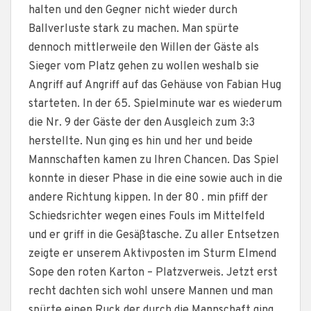
halten und den Gegner nicht wieder durch
Ballverluste stark zu machen. Man spürte
dennoch mittlerweile den Willen der Gäste als
Sieger vom Platz gehen zu wollen weshalb sie
Angriff auf Angriff auf das Gehäuse von Fabian Hug
starteten. In der 65. Spielminute war es wiederum
die Nr. 9 der Gäste der den Ausgleich zum 3:3
herstellte. Nun ging es hin und her und beide
Mannschaften kamen zu Ihren Chancen. Das Spiel
konnte in dieser Phase in die eine sowie auch in die
andere Richtung kippen. In der 80 . min pfiff der
Schiedsrichter wegen eines Fouls im Mittelfeld
und er griff in die Gesäßtasche. Zu aller Entsetzen
zeigte er unserem Aktivposten im Sturm Elmend
Sope den roten Karton – Platzverweis. Jetzt erst
recht dachten sich wohl unsere Mannen und man
spürte einen Ruck der durch die Mannschaft ging.