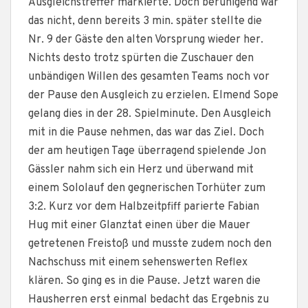
Ausgleichstreffer markierte. Doch beruhigend war
das nicht, denn bereits 3 min. später stellte die
Nr. 9 der Gäste den alten Vorsprung wieder her.
Nichts desto trotz spürten die Zuschauer den
unbändigen Willen des gesamten Teams noch vor
der Pause den Ausgleich zu erzielen. Elmend Sope
gelang dies in der 28. Spielminute. Den Ausgleich
mit in die Pause nehmen, das war das Ziel. Doch
der am heutigen Tage überragend spielende Jon
Gässler nahm sich ein Herz und überwand mit
einem Sololauf den gegnerischen Torhüter zum
3:2. Kurz vor dem Halbzeitpfiff parierte Fabian
Hug mit einer Glanztat einen über die Mauer
getretenen Freistoß und musste zudem noch den
Nachschuss mit einem sehenswerten Reflex
klären. So ging es in die Pause. Jetzt waren die
Hausherren erst einmal bedacht das Ergebnis zu