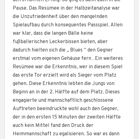
den erhofften Erfolg. So ging es dann auch in die
Pause. Das Resümee in der Halbzeitanalyse war
die Unzufriedenheit über den mangelnden
Spielaufbau durch konsequentes Passspiel. Allen
war klar, dass die langen Bälle keine
fußballerischen Leckerbissen bieten, aber
dadurch hielten sich die „ Blues “ den Gegner
erstmal vom eigenen Gehäuse fern . Ein weiteres
Resümee war die Erkenntnis, wer in diesem Spiel
das erste Tor erzielt wird als Sieger vom Platz
gehen. Diese Erkenntnis lebten die Jungs von
Beginn an in der 2. Hälfte auf dem Platz. Dieses
engagierte und mannschaftlich geschlossene
Auftreten beeindruckte wohl auch den Gegner,
der in den ersten 15 Minuten der zweiten Hälfte
auch kein Mittel fand den Druck der
Heimmannschaft zu egalisieren. So war es dann