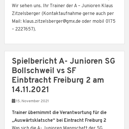
Wir sehen uns. Ihr Trainer der A – Junioren Klaus
Zitzelsberger (Kontaktaufnahme gerne auch per
Mail: klaus.zitzelsberger@gmx.de oder mobil 0175
– 2227657).
Spielbericht A- Junioren SG
Bollschweil vs SF
Einbtracht Freiburg 2 am
14.11.2021
15. November 2021
Trainer übernimmt die Verantwortung für die
„Auswärtsklatsche“ bei Eintracht Freiburg 2
Was sich die A- Junioren Mannschaft der SG