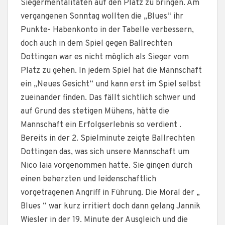
Siegermentalitäten auf den Platz zu bringen. Am
vergangenen Sonntag wollten die „Blues“ ihr
Punkte- Habenkonto in der Tabelle verbessern,
doch auch in dem Spiel gegen Ballrechten
Dottingen war es nicht möglich als Sieger vom
Platz zu gehen. In jedem Spiel hat die Mannschaft
ein „Neues Gesicht“ und kann erst im Spiel selbst
zueinander finden. Das fällt sichtlich schwer und
auf Grund des stetigen Mühens, hätte die
Mannschaft ein Erfolgserlebnis so verdient .
Bereits in der 2. Spielminute zeigte Ballrechten
Dottingen das, was sich unsere Mannschaft um
Nico Iaia vorgenommen hatte. Sie gingen durch
einen beherzten und leidenschaftlich
vorgetragenen Angriff in Führung. Die Moral der „
Blues “ war kurz irritiert doch dann gelang Jannik
Wiesler in der 19. Minute der Ausgleich und die