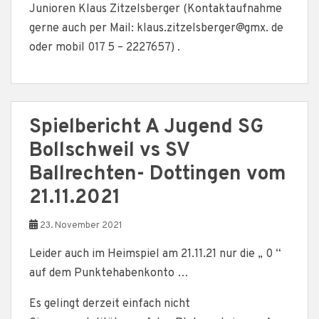
Junioren Klaus Zitzelsberger (Kontaktaufnahme
gerne auch per Mail: klaus.zitzelsberger@gmx. de
oder mobil 017 5 – 2227657) .
Spielbericht A Jugend SG
Bollschweil vs SV
Ballrechten- Dottingen vom
21.11.2021
23. November 2021
Leider auch im Heimspiel am 21.11.21 nur die „ 0 “
auf dem Punktehabenkonto …
Es gelingt derzeit einfach nicht