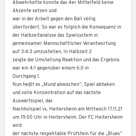
Abwehrkette konnte das 4er Mittelfeld keine
Akzente setzen und
war in der Arbeit gegen den Ball völlig
überfordert. So war es folglich die Konsequenz in
der Halbzeitanalyse das Spielsystem in
gemeinsamer Mannschaftlicher Verantwortung
auf 3:4:3 umzustellen. In Halbzeit 2
zeigte die Umstellung Reaktion und das Ergebnis
war ein 4:1 gegenüber einem 6:0 in
Durchgang 1.
Nun heißt es „Mund abwischen“, Spiel abhaken
und volle Konzentration auf das nächste
Auswärtsspiel, das
Nachholspiel vs. Heitersheim am Mittwoch 17.11.21
um 19:00 Uhr in Heitersheim. Der FC Heitersheim
wird
der nächste respektable Prüfstein für die „Blues“