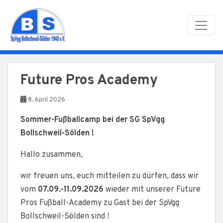
Skip to main content
Future Pros Academy
8. April 2026
Sommer-Fußballcamp bei der SG SpVgg
Bollschweil-Sölden !
Hallo zusammen,
wir freuen uns, euch mitteilen zu dürfen, dass wir
vom
07.09.-11.09.2026
wieder mit unserer Future
Pros Fußball-Academy zu Gast bei der SpVgg
Bollschweil-Sölden sind !