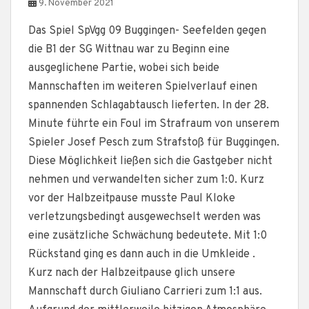
9. November 2021
Das Spiel SpVgg 09 Buggingen- Seefelden gegen
die B1 der SG Wittnau war zu Beginn eine
ausgeglichene Partie, wobei sich beide
Mannschaften im weiteren Spielverlauf einen
spannenden Schlagabtausch lieferten. In der 28.
Minute führte ein Foul im Strafraum von unserem
Spieler Josef Pesch zum Strafstoß für Buggingen.
Diese Möglichkeit ließen sich die Gastgeber nicht
nehmen und verwandelten sicher zum 1:0. Kurz
vor der Halbzeitpause musste Paul Kloke
verletzungsbedingt ausgewechselt werden was
eine zusätzliche Schwächung bedeutete. Mit 1:0
Rückstand ging es dann auch in die Umkleide .
Kurz nach der Halbzeitpause glich unsere
Mannschaft durch Giuliano Carrieri zum 1:1 aus.