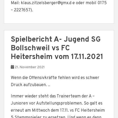
Mail: klaus.zitzelsberger@gmx.d e oder mobil 0175
– 2227657).
Spielbericht A- Jugend SG
Bollschweil vs FC
Heitersheim vom 17.11.2021
21. November 2021
Wenn die Offensivkräfte fehlen wird es schwer
Druck aufzubauen. ..
Immer wieder steht das Trainerteam der A –
Junioren vor Aufstellungsproblemen. So galt es
erneut am Mittwoch dem 17.11. vs FC Heitersheim
5 Stammspieler zu ersetzen. Und wenn es dann