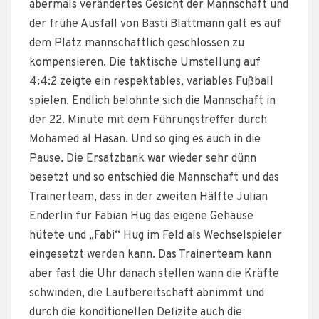
abermals verändertes Gesicht der Mannschaft und
der frühe Ausfall von Basti Blattmann galt es auf
dem Platz mannschaftlich geschlossen zu
kompensieren. Die taktische Umstellung auf
4:4:2 zeigte ein respektables, variables Fußball
spielen. Endlich belohnte sich die Mannschaft in
der 22. Minute mit dem Führungstreffer durch
Mohamed al Hasan. Und so ging es auch in die
Pause. Die Ersatzbank war wieder sehr dünn
besetzt und so entschied die Mannschaft und das
Trainerteam, dass in der zweiten Hälfte Julian
Enderlin für Fabian Hug das eigene Gehäuse
hütete und „Fabi“ Hug im Feld als Wechselspieler
eingesetzt werden kann. Das Trainerteam kann
aber fast die Uhr danach stellen wann die Kräfte
schwinden, die Laufbereitschaft abnimmt und
durch die konditionellen Defizite auch die