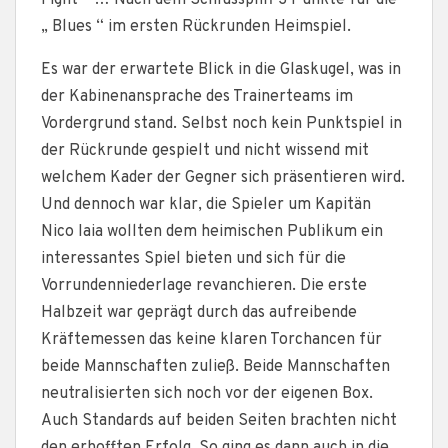
Fight – … Nach dem Schlusspfiff 3 Punkte für die
„ Blues “ im ersten Rückrunden Heimspiel.
Es war der erwartete Blick in die Glaskugel, was in
der Kabinenansprache des Trainerteams im
Vordergrund stand. Selbst noch kein Punktspiel in
der Rückrunde gespielt und nicht wissend mit
welchem Kader der Gegner sich präsentieren wird.
Und dennoch war klar, die Spieler um Kapitän
Nico Iaia wollten dem heimischen Publikum ein
interessantes Spiel bieten und sich für die
Vorrundenniederlage revanchieren. Die erste
Halbzeit war geprägt durch das aufreibende
Kräftemessen das keine klaren Torchancen für
beide Mannschaften zuließ. Beide Mannschaften
neutralisierten sich noch vor der eigenen Box.
Auch Standards auf beiden Seiten brachten nicht