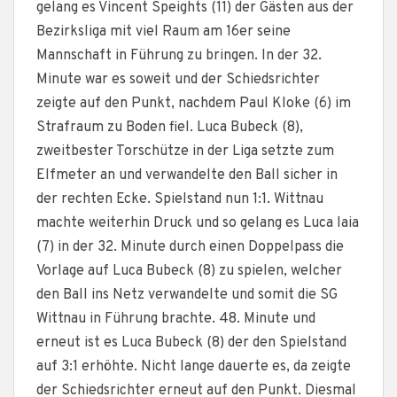
gelang es Vincent Speights (11) der Gästen aus der
Bezirksliga mit viel Raum am 16er seine
Mannschaft in Führung zu bringen. In der 32.
Minute war es soweit und der Schiedsrichter
zeigte auf den Punkt, nachdem Paul Kloke (6) im
Strafraum zu Boden fiel. Luca Bubeck (8),
zweitbester Torschütze in der Liga setzte zum
Elfmeter an und verwandelte den Ball sicher in
der rechten Ecke. Spielstand nun 1:1. Wittnau
machte weiterhin Druck und so gelang es Luca Iaia
(7) in der 32. Minute durch einen Doppelpass die
Vorlage auf Luca Bubeck (8) zu spielen, welcher
den Ball ins Netz verwandelte und somit die SG
Wittnau in Führung brachte. 48. Minute und
erneut ist es Luca Bubeck (8) der den Spielstand
auf 3:1 erhöhte. Nicht lange dauerte es, da zeigte
der Schiedsrichter erneut auf den Punkt. Diesmal