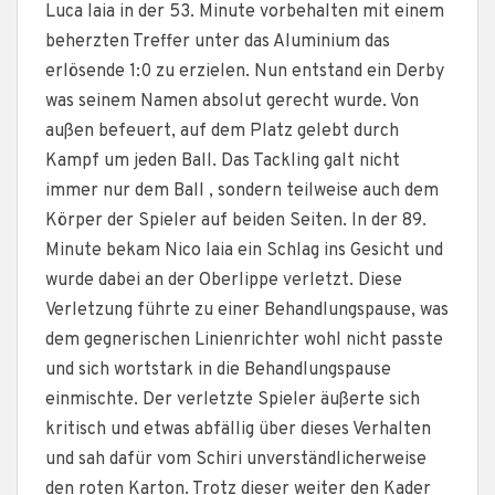
Luca Iaia in der 53. Minute vorbehalten mit einem
beherzten Treffer unter das Aluminium das
erlösende 1:0 zu erzielen. Nun entstand ein Derby
was seinem Namen absolut gerecht wurde. Von
außen befeuert, auf dem Platz gelebt durch
Kampf um jeden Ball. Das Tackling galt nicht
immer nur dem Ball , sondern teilweise auch dem
Körper der Spieler auf beiden Seiten. In der 89.
Minute bekam Nico Iaia ein Schlag ins Gesicht und
wurde dabei an der Oberlippe verletzt. Diese
Verletzung führte zu einer Behandlungspause, was
dem gegnerischen Linienrichter wohl nicht passte
und sich wortstark in die Behandlungspause
einmischte. Der verletzte Spieler äußerte sich
kritisch und etwas abfällig über dieses Verhalten
und sah dafür vom Schiri unverständlicherweise
den roten Karton. Trotz dieser weiter den Kader