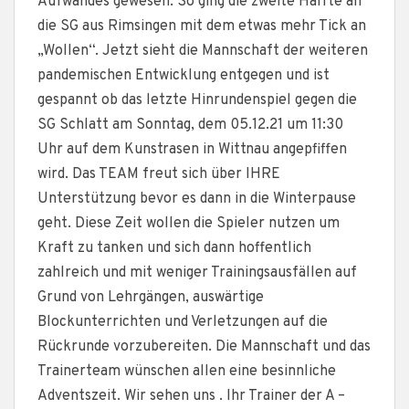
Aufwandes gewesen. So ging die zweite Hälfte an
die SG aus Rimsingen mit dem etwas mehr Tick an
„Wollen“. Jetzt sieht die Mannschaft der weiteren
pandemischen Entwicklung entgegen und ist
gespannt ob das letzte Hinrundenspiel gegen die
SG Schlatt am Sonntag, dem 05.12.21 um 11:30
Uhr auf dem Kunstrasen in Wittnau angepfiffen
wird. Das TEAM freut sich über IHRE
Unterstützung bevor es dann in die Winterpause
geht. Diese Zeit wollen die Spieler nutzen um
Kraft zu tanken und sich dann hoffentlich
zahlreich und mit weniger Trainingsausfällen auf
Grund von Lehrgängen, auswärtige
Blockunterrichten und Verletzungen auf die
Rückrunde vorzubereiten. Die Mannschaft und das
Trainerteam wünschen allen eine besinnliche
Adventszeit. Wir sehen uns . Ihr Trainer der A –