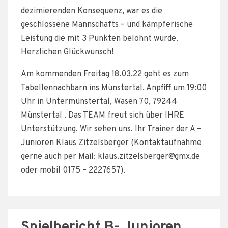
dezimierenden Konsequenz, war es die
geschlossene Mannschafts – und kämpferische
Leistung die mit 3 Punkten belohnt wurde.
Herzlichen Glückwunsch!
Am kommenden Freitag 18.03.22 geht es zum
Tabellennachbarn ins Münstertal. Anpfiff um 19:00
Uhr in Untermünstertal, Wasen 70, 79244
Münstertal . Das TEAM freut sich über IHRE
Unterstützung. Wir sehen uns. Ihr Trainer der A –
Junioren Klaus Zitzelsberger (Kontaktaufnahme
gerne auch per Mail: klaus.zitzelsberger@gmx.de
oder mobil 0175 – 2227657).
Spielbericht B- Junioren