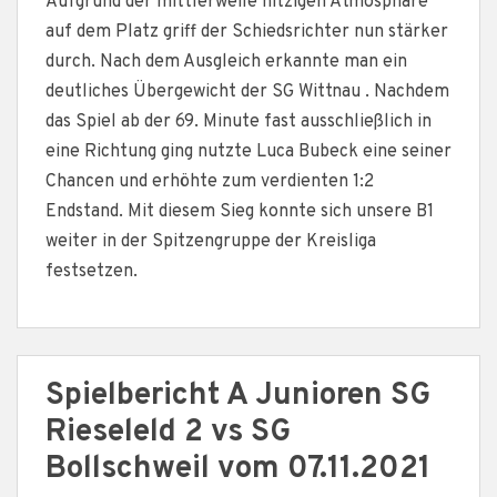
Aufgrund der mittlerweile hitzigen Atmosphäre
auf dem Platz griff der Schiedsrichter nun stärker
durch. Nach dem Ausgleich erkannte man ein
deutliches Übergewicht der SG Wittnau . Nachdem
das Spiel ab der 69. Minute fast ausschließlich in
eine Richtung ging nutzte Luca Bubeck eine seiner
Chancen und erhöhte zum verdienten 1:2
Endstand. Mit diesem Sieg konnte sich unsere B1
weiter in der Spitzengruppe der Kreisliga
festsetzen.
Spielbericht A Junioren SG
Rieseleld 2 vs SG
Bollschweil vom 07.11.2021