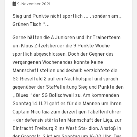
9. November 2021
Sieg und Punkte nicht sportlich … . sondern am „
Grünen Tisch “…
Gerne hätten die A Junioren und Ihr Trainerteam
um Klaus Zitzelsberger die 9 Punkte Woche
sportlich abgeschlossen. Doch der Gegner des
vergangenen Wochenendes konnte keine
Mannschaft stellen und deshalb verzichtete die
SG Rieselfeld 2 auf ein Nachholspiel und sprach
gegenüber der Staffelleitung Sieg und Punkte den
„ Blues “ der SG Bollschweil zu. Am kommenden
Sonntag 14.11.21 geht es für die Mannen um Ihren
Captain Nico Iaia zum derzeitigen Tabellenführer
– der defensiv stärksten Mannschaft der Liga, zur
Eintracht Freiburg 2 ins West Sta- dion. Anstoß in