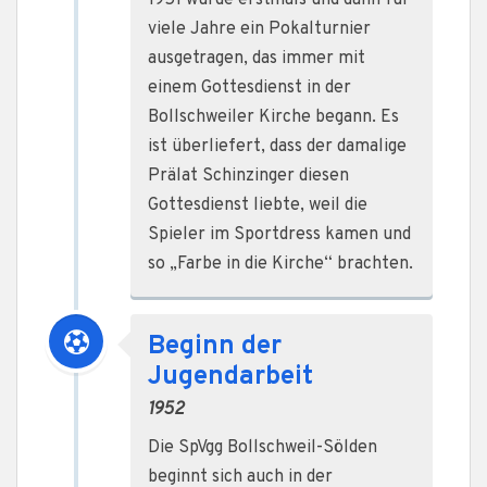
1951 wurde erstmals und dann für
viele Jahre ein Pokalturnier
ausgetragen, das immer mit
einem Gottesdienst in der
Bollschweiler Kirche begann. Es
ist überliefert, dass der damalige
Prälat Schinzinger diesen
Gottesdienst liebte, weil die
Spieler im Sportdress kamen und
so „Farbe in die Kirche“ brachten.
Beginn der
Jugendarbeit
1952
Die SpVgg Bollschweil-Sölden
beginnt sich auch in der