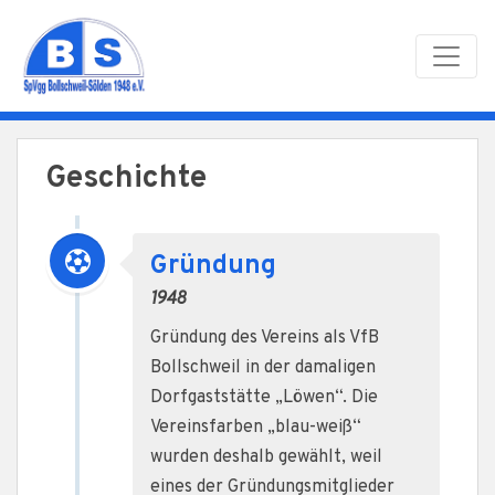
Skip to main content
Geschichte
Gründung
1948
Gründung des Vereins als VfB
Bollschweil in der damaligen
Dorfgaststätte „Löwen“. Die
Vereinsfarben „blau-weiß“
wurden deshalb gewählt, weil
eines der Gründungsmitglieder