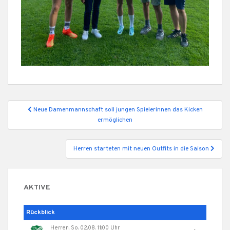
Beitragsnavigation
Neue Damenmannschaft soll jungen Spielerinnen das Kicken
ermöglichen
Herren starteten mit neuen Outfits in die Saison
AKTIVE
Rückblick
Herren, So. 02.08. 11:00 Uhr