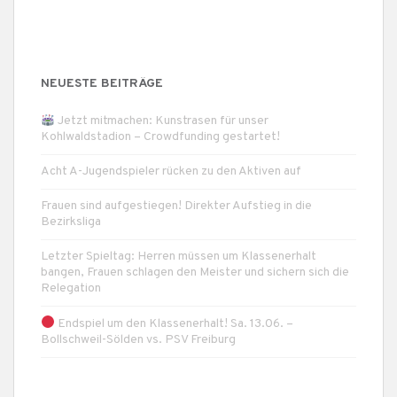
NEUESTE BEITRÄGE
Jetzt mitmachen: Kunstrasen für unser
Kohlwaldstadion – Crowdfunding gestartet!
Acht A-Jugendspieler rücken zu den Aktiven auf
Frauen sind aufgestiegen! Direkter Aufstieg in die
Bezirksliga
Letzter Spieltag: Herren müssen um Klassenerhalt
bangen, Frauen schlagen den Meister und sichern sich die
Relegation
Endspiel um den Klassenerhalt! Sa. 13.06. –
Bollschweil-Sölden vs. PSV Freiburg