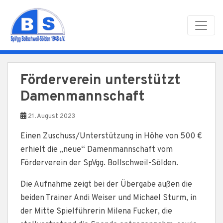
Skip to main content
Förderverein unterstützt
Damenmannschaft
21. August 2023
Einen Zuschuss/Unterstützung in Höhe von 500 €
erhielt die „neue“ Damenmannschaft vom
Förderverein der SpVgg. Bollschweil-Sölden.
Die Aufnahme zeigt bei der Übergabe außen die
beiden Trainer Andi Weiser und Michael Sturm, in
der Mitte Spielführerin Milena Fucker, die