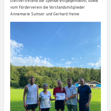
stellvertretend die Spende entgegennahm, sowie
vom Förderverein die Vorstandsmitglieder
Annemarie Sumser und Gerhard Heine