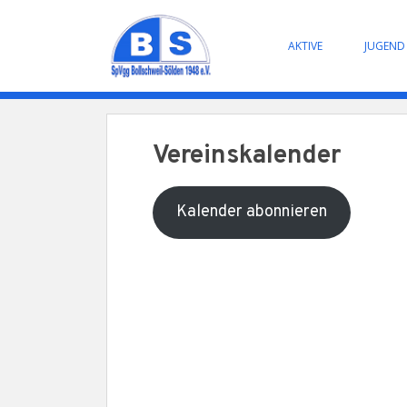
Skip to main content
AKTIVE
JUGEND
Vereinskalender
Kalender abonnieren