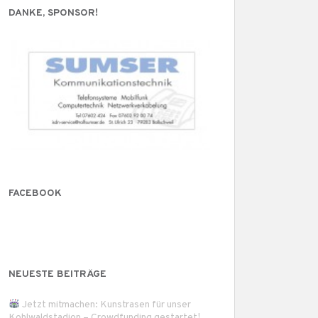
DANKE, SPONSOR!
FACEBOOK
NEUESTE BEITRÄGE
Jetzt mitmachen: Kunstrasen für unser
Kohlwaldstadion – Crowdfunding gestartet!