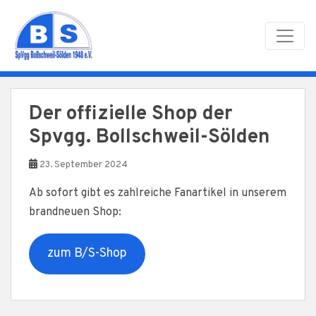
Skip to main content
Der offizielle Shop der
Spvgg. Bollschweil-Sölden
23. September 2024
Ab sofort gibt es zahlreiche Fanartikel in unserem
brandneuen Shop:
zum B/S-Shop