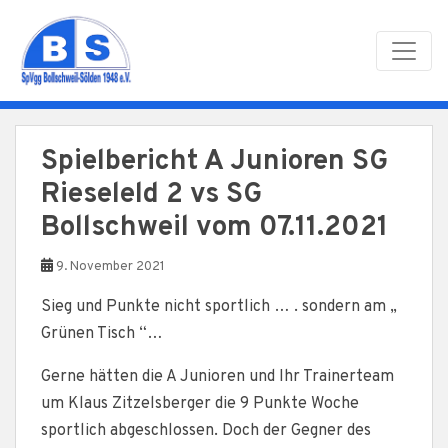
Skip to main content
Spielbericht A Junioren SG
Rieseleld 2 vs SG
Bollschweil vom 07.11.2021
9. November 2021
Sieg und Punkte nicht sportlich … . sondern am „
Grünen Tisch “…
Gerne hätten die A Junioren und Ihr Trainerteam
um Klaus Zitzelsberger die 9 Punkte Woche
sportlich abgeschlossen. Doch der Gegner des