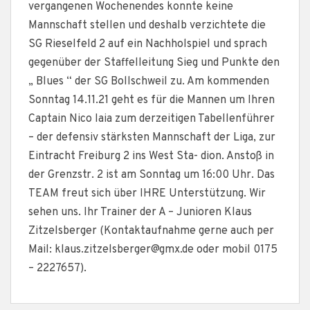
vergangenen Wochenendes konnte keine
Mannschaft stellen und deshalb verzichtete die
SG Rieselfeld 2 auf ein Nachholspiel und sprach
gegenüber der Staffelleitung Sieg und Punkte den
„ Blues “ der SG Bollschweil zu. Am kommenden
Sonntag 14.11.21 geht es für die Mannen um Ihren
Captain Nico Iaia zum derzeitigen Tabellenführer
– der defensiv stärksten Mannschaft der Liga, zur
Eintracht Freiburg 2 ins West Sta- dion. Anstoß in
der Grenzstr. 2 ist am Sonntag um 16:00 Uhr. Das
TEAM freut sich über IHRE Unterstützung. Wir
sehen uns. Ihr Trainer der A – Junioren Klaus
Zitzelsberger (Kontaktaufnahme gerne auch per
Mail: klaus.zitzelsberger@gmx.de oder mobil 0175
– 2227657).