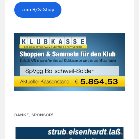
zum B/S-Shop
DANKE, SPONSOR!