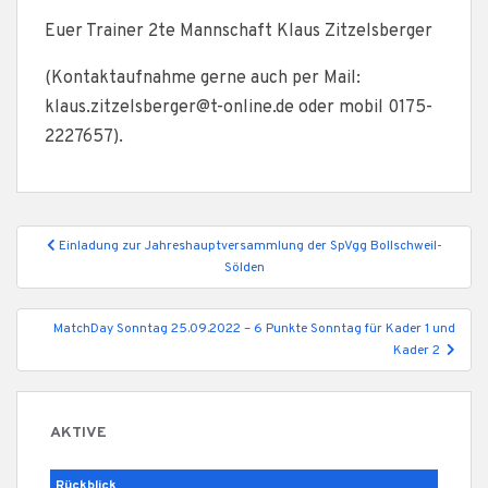
Euer Trainer 2te Mannschaft Klaus Zitzelsberger
(Kontaktaufnahme gerne auch per Mail:
klaus.zitzelsberger@t-online.de oder mobil 0175-
2227657).
Beitragsnavigation
Einladung zur Jahreshauptversammlung der SpVgg Bollschweil-
Sölden
MatchDay Sonntag 25.09.2022 – 6 Punkte Sonntag für Kader 1 und
Kader 2
AKTIVE
Rückblick