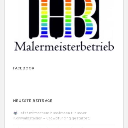
FACEBOOK
NEUESTE BEITRÄGE
Jetzt mitmachen: Kunstrasen für unser
Kohlwaldstadion – Crowdfunding gestartet!