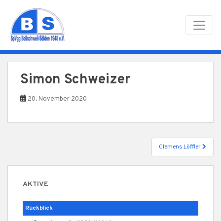
Skip to main content
Simon Schweizer
20. November 2020
Beitragsnavigation
Clemens Löffler
AKTIVE
Rückblick