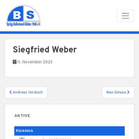
Skip to main content
Siegfried Weber
11. November 2023
Beitragsnavigation
Andreas Vordisch
Max Glesius
AKTIVE
Rückblick