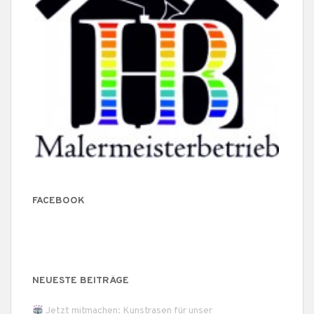
FACEBOOK
NEUESTE BEITRÄGE
Jetzt mitmachen: Kunstrasen für unser