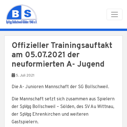
Skip to main content
Offizieller Trainingsauftakt
am 05.07.2021 der
neuformierten A- Jugend
5. Juli 2021
Die A- Junioren Mannschaft der SG Bollschweil.
Die Mannschaft setzt sich zusammen aus Spielern
der SpVgg Bollschweil – Sölden, des SV Au Wittnau,
der SpVgg Ehrenkirchen und weiteren
Gastspielern.