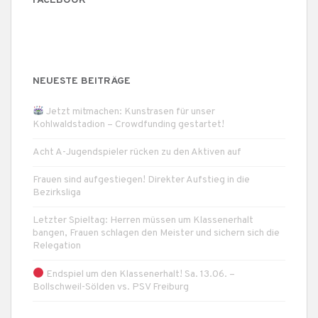
FACEBOOK
NEUESTE BEITRÄGE
Jetzt mitmachen: Kunstrasen für unser
Kohlwaldstadion – Crowdfunding gestartet!
Acht A-Jugendspieler rücken zu den Aktiven auf
Frauen sind aufgestiegen! Direkter Aufstieg in die
Bezirksliga
Letzter Spieltag: Herren müssen um Klassenerhalt
bangen, Frauen schlagen den Meister und sichern sich die
Relegation
Endspiel um den Klassenerhalt! Sa. 13.06. –
Bollschweil-Sölden vs. PSV Freiburg