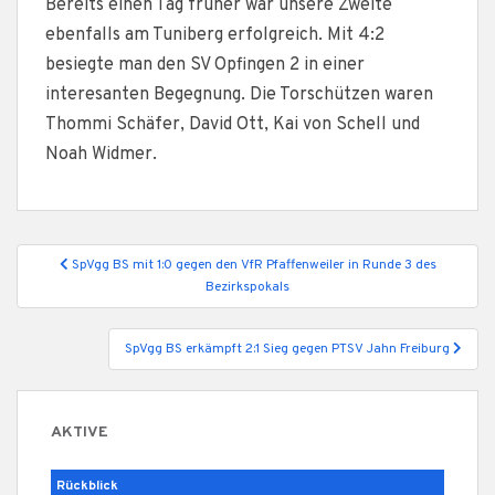
Bereits einen Tag früher war unsere Zweite
ebenfalls am Tuniberg erfolgreich. Mit 4:2
besiegte man den SV Opfingen 2 in einer
interesanten Begegnung. Die Torschützen waren
Thommi Schäfer, David Ott, Kai von Schell und
Noah Widmer.
Beitragsnavigation
SpVgg BS mit 1:0 gegen den VfR Pfaffenweiler in Runde 3 des
Bezirkspokals
SpVgg BS erkämpft 2:1 Sieg gegen PTSV Jahn Freiburg
AKTIVE
Rückblick