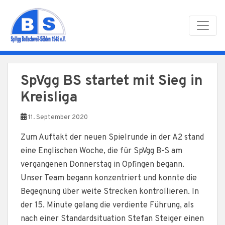
Skip to main content
SpVgg BS startet mit Sieg in
Kreisliga
11. September 2020
Zum Auftakt der neuen Spielrunde in der A2 stand
eine Englischen Woche, die für SpVgg B-S am
vergangenen Donnerstag in Opfingen begann.
Unser Team begann konzentriert und konnte die
Begegnung über weite Strecken kontrollieren. In
der 15. Minute gelang die verdiente Führung, als
nach einer Standardsituation Stefan Steiger einen